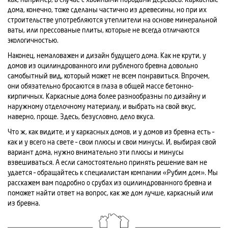
дома, конечно, тоже сделаны частично из древесины, но при их
строительстве употребляются утеплители на основе минеральной
ваты, или прессованые плиты, которые не всегда отличаются
экологичностью.
Наконец, немаловажен и дизайн будущего дома. Как не крути, у
домов из оцилиндрованного или рубленого бревна довольно
самобытный вид, который может не всем понравиться. Впрочем,
они обязательно бросаются в глаза в общей массе бетонно-
кирпичных. Каркасные дома более разнообразны по дизайну и
наружному отделочному материалу, и выбрать на свой вкус,
наверно, проще. Здесь, безусловно, дело вкуса.
Что ж, как видите, и у каркасных домов, и у домов из бревна есть –
как и у всего на свете – свои плюсы и свои минусы. И, выбирая свой
вариант дома, нужно внимательно эти плюсы и минусы
взвешиваться. А если самостоятельно принять решение вам не
удается – обращайтесь к специалистам компании «Рубим дом». Мы
расскажем вам подробно о срубах из оцилиндрованного бревна и
поможет найти ответ на вопрос, как же дом лучше, каркасный или
из бревна.