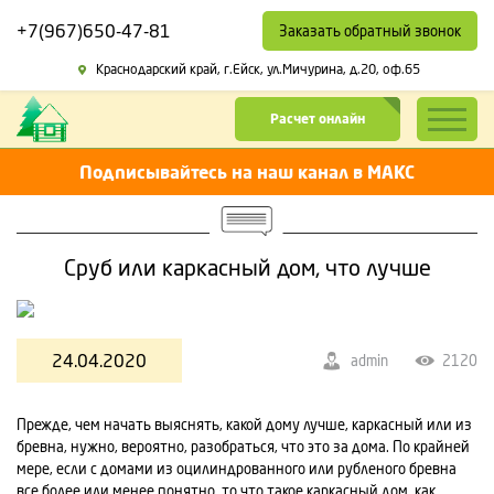
+7(967)650-47-81
Заказать обратный звонок
Краснодарский край,
г.Ейск, ул.Мичурина, д.20, оф.65
Расчет онлайн
Подписывайтесь на наш канал в МАКС
Сруб или каркасный дом, что лучше
24.04.2020
admin
2120
Прежде, чем начать выяснять, какой дому лучше, каркасный или из
бревна, нужно, вероятно, разобраться, что это за дома. По крайней
мере, если с домами из оцилиндрованного или рубленого бревна
все более или менее понятно, то что такое каркасный дом, как