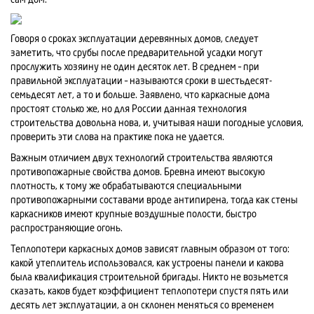
Говоря о сроках эксплуатации деревянных домов, следует
заметить, что срубы после предварительной усадки могут
прослужить хозяину не один десяток лет. В среднем – при
правильной эксплуатации – называются сроки в шестьдесят-
семьдесят лет, а то и больше. Заявлено, что каркасные дома
простоят столько же, но для России данная технология
строительства довольна нова, и, учитывая наши погодные условия,
проверить эти слова на практике пока не удается.
Важным отличием двух технологий строительства являются
противопожарные свойства домов. Бревна имеют высокую
плотность, к тому же обрабатываются специальными
противопожарными составами вроде антипирена, тогда как стены
каркасников имеют крупные воздушные полости, быстро
распространяющие огонь.
Теплопотери каркасных домов зависят главным образом от того:
какой утеплитель использовался, как устроены панели и какова
была квалификация строительной бригады. Никто не возьмется
сказать, каков будет коэффициент теплопотери спустя пять или
десять лет эксплуатации, а он склонен меняться со временем