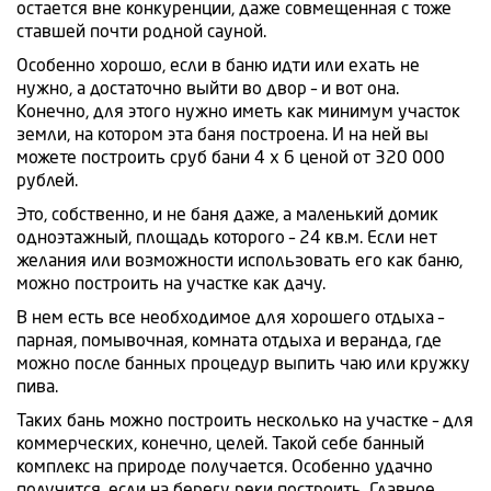
остается вне конкуренции, даже совмещенная с тоже
ставшей почти родной сауной.
Особенно хорошо, если в баню идти или ехать не
нужно, а достаточно выйти во двор – и вот она.
Конечно, для этого нужно иметь как минимум участок
земли, на котором эта баня построена. И на ней вы
можете построить сруб бани 4 x 6 ценой от 320 000
рублей.
Это, собственно, и не баня даже, а маленький домик
одноэтажный, площадь которого – 24 кв.м. Если нет
желания или возможности использовать его как баню,
можно построить на участке как дачу.
В нем есть все необходимое для хорошего отдыха –
парная, помывочная, комната отдыха и веранда, где
можно после банных процедур выпить чаю или кружку
пива.
Таких бань можно построить несколько на участке – для
коммерческих, конечно, целей. Такой себе банный
комплекс на природе получается. Особенно удачно
получится, если на берегу реки построить. Главное,