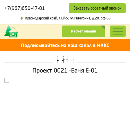
+7(967)650-47-81
Заказать обратный звонок
Краснодарский край,
г.Ейск, ул.Мичурина, д.20, оф.65
Расчет онлайн
Подписывайтесь на наш канал в МАКС
Проект 0021 -Баня Е-01