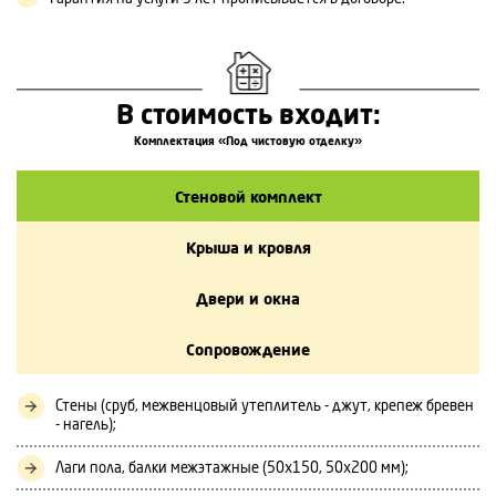
В стоимость входит:
Комплектация «Под чистовую отделку»
Стеновой комплект
Крыша и кровля
Двери и окна
Сопровождение
Стены (сруб, межвенцовый утеплитель - джут, крепеж бревен
- нагель);
Лаги пола, балки межэтажные (50х150, 50х200 мм);