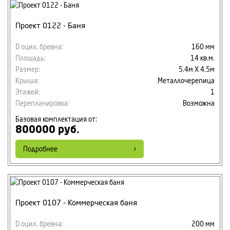
Проект 0122 - Баня
D оцил. бревна:
160 мм
Площадь:
14 кв.м.
Размер:
5.4м Х 4.5м
Крыша:
Металлочерепица
Этажей:
1
Перепланировка:
Возможна
Базовая комплектация от:
800000 руб.
Подробнее
Проект 0107 - Коммерческая баня
D оцил. бревна:
200 мм