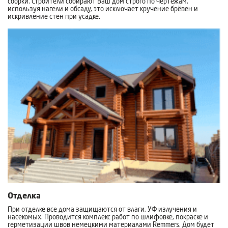
сборки. Строители собирают Ваш дом строго по чертежам,
используя нагели и обсаду, это исключает кручение брёвен и
искривление стен при усадке.
Отделка
При отделке все дома защищаются от влаги, УФ излучения и
насекомых. Проводится комплекс работ по шлифовке, покраске и
герметизации швов немецкими материалами Remmers. Дом будет