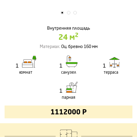
Внутренняя площадь
2
24 м
Материал:
Оц. бревно 160 мм
1
1
1
комнат
санузел
терраса
1
парная
1112000 Р