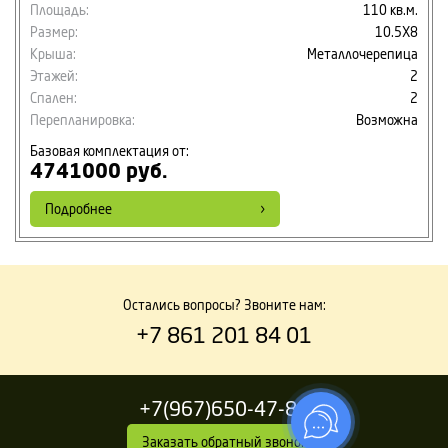
Площадь:
110 кв.м.
Размер:
10.5Х8
Крыша:
Металлочерепица
Этажей:
2
Спален:
2
Перепланировка:
Возможна
Базовая комплектация от:
4741000 руб.
Подробнее
Остались вопросы? Звоните нам:
+7 861 201 84 01
+7(967)650-47-81
Заказать обратный звонок