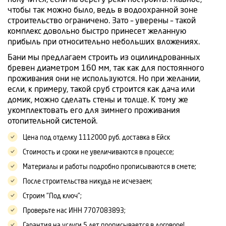
чтобы так можно было, ведь в водоохранной зоне
строительство ограничено. Зато – уверены – такой
комплекс довольно быстро принесет желанную
прибыль при относительно небольших вложениях.
Бани мы предлагаем строить из оцилиндрованных
бревен диаметром 160 мм, так как для постоянного
проживания они не используются. Но при желании,
если, к примеру, такой сруб строится как дача или
домик, можно сделать стены и толще. К тому же
укомплектовать его для зимнего проживания
отопительной системой.
Цена под отделку
1112000 руб.
доставка в Ейск
Стоимость и сроки не увеличиваются в процессе;
Материалы и работы подробно прописываются в смете;
После строительства никуда не исчезаем;
Строим "Под ключ";
Проверьте нас ИНН 7707083893;
Гарантия на услуги 5 лет прописывается в договоре!