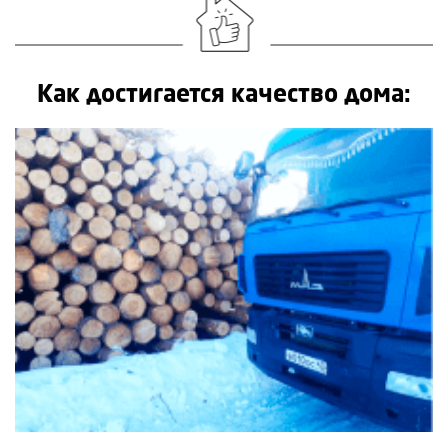
Как достигается качество дома: